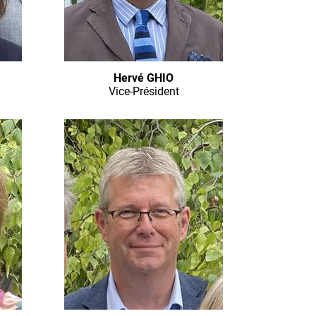
Hervé GHIO
Vice-Président