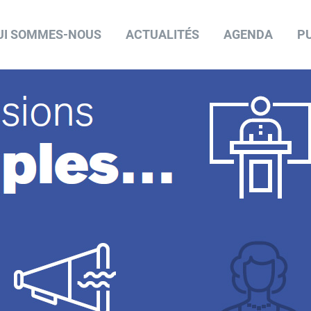
UI SOMMES-NOUS
ACTUALITÉS
AGENDA
P