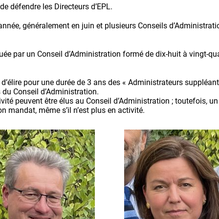
 de défendre les Directeurs d’EPL.
née, généralement en juin et plusieurs Conseils d’Administrati
ituée par un Conseil d’Administration formé de dix-huit à vingt-
é d’élire pour une durée de 3 ans des « Administrateurs suppléa
 du Conseil d’Administration.
vité peuvent être élus au Conseil d’Administration ; toutefois, un
son mandat, même s’il n’est plus en activité.