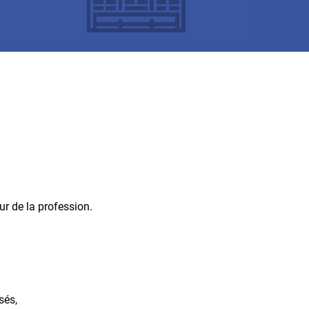
ur de la profession.
sés,